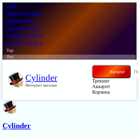
О нас
Оплата и Доставка
График работы
Гарантия и сервис
+38 (095) 513-00-11
+38 (093) 513-00-11
Укр
Рус
Каталог
Cylinder
Трекинг
Интернет магазин
Аккаунт
Корзина
Cylinder