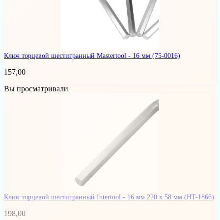
Ключ торцевой шестигранный Mastertool - 16 мм
(75-0016)
157,00
Вы просматривали
Ключ торцевой шестигранный Intertool - 16 мм 220 х 58 мм
(HT-1866)
198,00