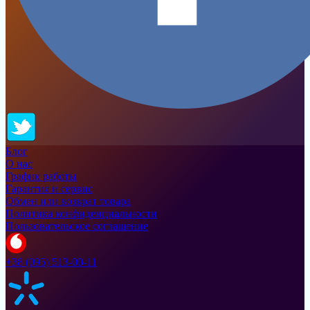
Блог
О нас
График работы
Гарантия и сервис
Обмен или возврат товара
Политика конфиденциальности
Пользовательское соглашение
+38 (095) 513-00-11