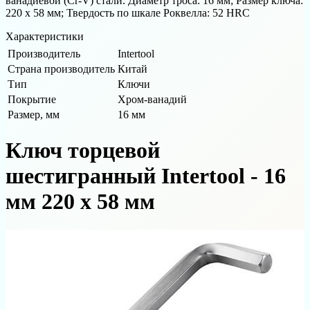
ванадиевой (Cr-V) стали. Диаметр троса: 16 мм; Размер ключа:
220 х 58 мм; Твердость по шкале Роквелла: 52 HRC
Характеристики
Производитель
Intertool
Страна производитель
Китай
Тип
Ключи
Покрытие
Хром-ванадий
Размер, мм
16 мм
Ключ торцевой
шестигранный Intertool - 16
мм 220 х 58 мм