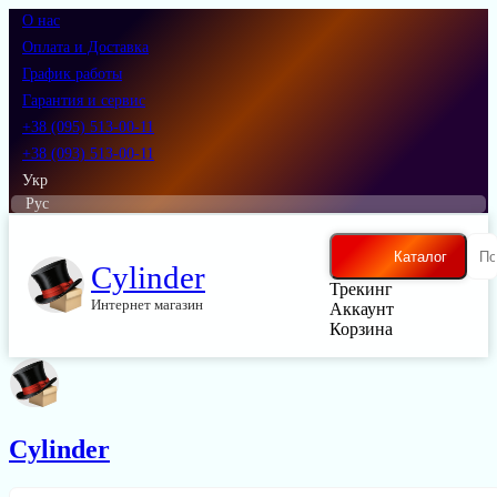
О нас
Оплата и Доставка
График работы
Гарантия и сервис
+38 (095) 513-00-11
+38 (093) 513-00-11
Укр
Рус
Каталог
Cylinder
Трекинг
Интернет магазин
Аккаунт
Корзина
Cylinder