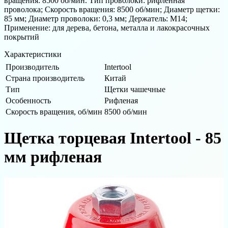
вращения: 8500 об/мин. Тип проволоки: рифленная
проволока; Скорость вращения: 8500 об/мин; Диаметр щетки:
85 мм; Диаметр проволоки: 0,3 мм; Держатель: М14;
Применение: для дерева, бетона, металла и лакокрасочных
покрытий
Характеристики
Производитель
Intertool
Страна производитель
Китай
Тип
Щетки чашечные
Особенность
Рифленая
Скорость вращения, об/мин
8500 об/мин
Щетка торцевая Intertool - 85
мм рифленая