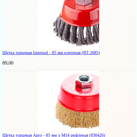
Щетка торцевая Intertool - 85 мм плетеная
(BT-2085)
89,00
Щетка торцевая Apro - 85 мм x М14 рифленая
(830426)