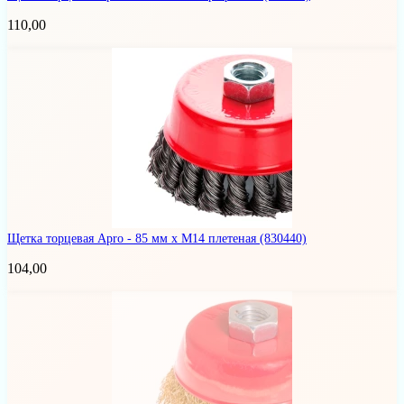
110,00
Щетка торцевая Apro - 85 мм x М14 плетеная
(830440)
104,00