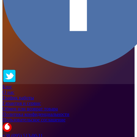
Блог
О нас
График работы
Гарантия и сервис
Обмен или возврат товара
Политика конфиденциальности
Пользовательское соглашение
+38 (095) 513-00-11