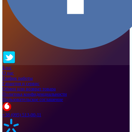
Блог
О нас
График работы
Гарантия и сервис
Обмен или возврат товара
Политика конфиденциальности
Пользовательское соглашение
+38 (095) 513-00-11