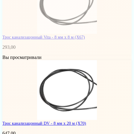
Трос канализацонный Vita - 8 мм x 8 м
(Х67)
293,00
Вы просматривали
Трос канализацонный DV - 8 мм x 20 м
(Х70)
647,00