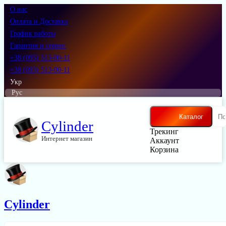
О нас
Оплата и Доставка
График работы
Гарантия и сервис
+38 (095) 513-00-11
+38 (093) 513-00-11
Укр
Рус
Каталог
Cylinder
Трекинг
Интернет магазин
Аккаунт
Корзина
Cylinder