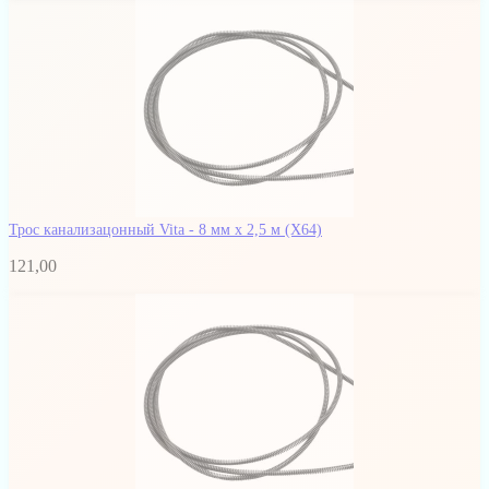
Трос канализацонный Vita - 8 мм x 2,5 м
(Х64)
121,00