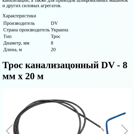
канализации, а также для приводов шлифовальных машинок
и других силовых агрегатов.
Характеристики
Производитель
DV
Страна производитель
Украина
Тип
Трос
Диаметр, мм
8
Длина, м
20
Трос канализацонный DV - 8
мм x 20 м