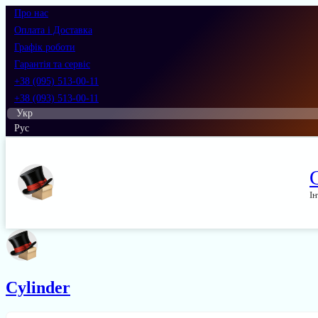
Про нас
Оплата і Доставка
Графік роботи
Гарантія та сервіс
+38 (095) 513-00-11
+38 (093) 513-00-11
Укр
Рус
Ін
Cylinder