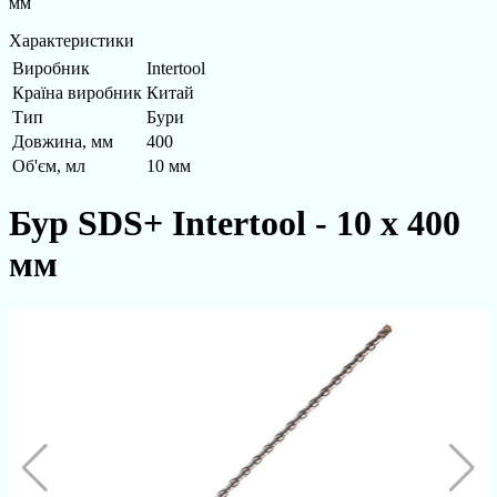
мм
Характеристики
Виробник
Intertool
Країна виробник
Китай
Тип
Бури
Довжина, мм
400
Об'єм, мл
10 мм
Бур SDS+ Intertool - 10 х 400
мм