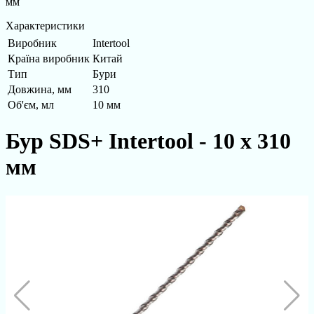
мм
Характеристики
Виробник
Intertool
Країна виробник
Китай
Тип
Бури
Довжина, мм
310
Об'єм, мл
10 мм
Бур SDS+ Intertool - 10 х 310
мм