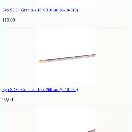
Бур SDS+ Granite - 10 х 310 мм
(0-10-310)
110,00
Бур SDS+ Granite - 10 х 260 мм
(0-10-260)
92,00